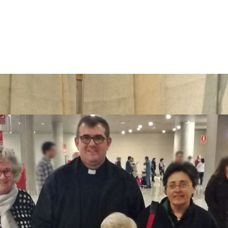
> In memoriam D. PiGi 2020