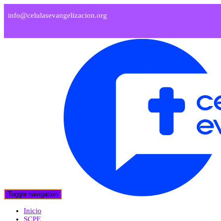
info@celulasevangelizacion.org
Toggle navigation
Inicio
SCPE