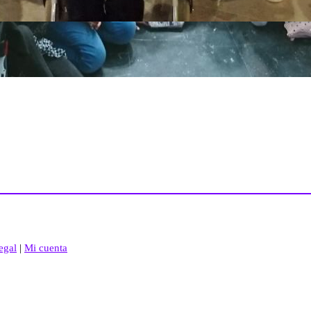
egal
|
Mi cuenta