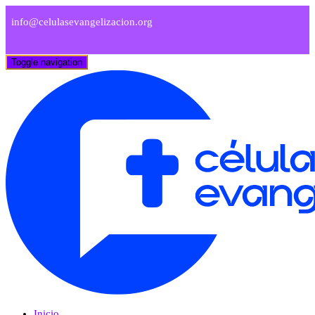
info@celulasevangelizacion.org
Toggle navigation
Inicio