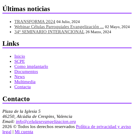
Últimas noticias
TRANSFORMA 2024
04 Julio, 2024
Webinar Células Parroquiales Evangelización ...
02 Mayo, 2024
34º SEMINARIO INTERANCIONAL
26 Marzo, 2024
Links
Inicio
SCPE
Como implantarlo
Documentos
News
Multimedia
Contacta
Contacto
Plaza de la Iglesia 5
46250, Alcúdia de Crespins, Valencia
Email:
info@celulasevangelizacion.org
2026 © Todos los derechos reservados
Política de privacidad y aviso
legal
|
Mi cuenta