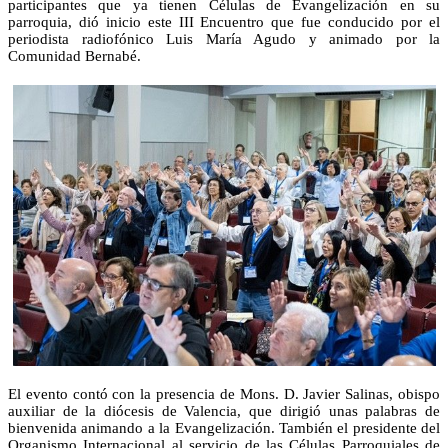
participantes que ya tienen Células de Evangelización en su
parroquia, dió inicio este III Encuentro que fue conducido por el
periodista radiofónico Luis María Agudo y animado por la
Comunidad Bernabé.
El evento contó con la presencia de Mons. D. Javier Salinas, obispo
auxiliar de la diócesis de Valencia, que dirigió unas palabras de
bienvenida animando a la Evangelización. También el presidente del
Organismo Internacional al servicio de las Células Parroquiales de