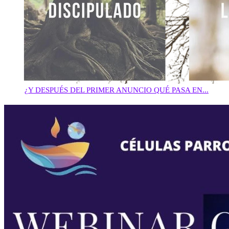
¿Y DESPUÉS DEL PRIMER ANUNCIO QUÉ PASA EN...