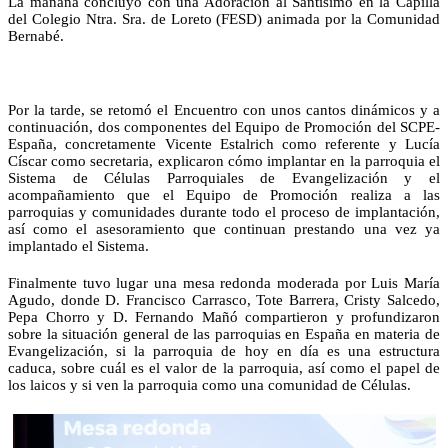
La mañana concluyó con una Adoración al Santísimo en la Capilla
del Colegio Ntra. Sra. de Loreto (FESD) animada por la Comunidad
Bernabé.
Por la tarde, se retomó el Encuentro con unos cantos dinámicos y a
continuación, dos componentes del Equipo de Promoción del SCPE-
España, concretamente Vicente Estalrich como referente y Lucía
Císcar como secretaria, explicaron cómo implantar en la parroquia el
Sistema de Células Parroquiales de Evangelización y el
acompañamiento que el Equipo de Promoción realiza a las
parroquias y comunidades durante todo el proceso de implantación,
así como el asesoramiento que continuan prestando una vez ya
implantado el Sistema.
Finalmente tuvo lugar una mesa redonda moderada por Luis María
Agudo, donde D. Francisco Carrasco, Tote Barrera, Cristy Salcedo,
Pepa Chorro y D. Fernando Mañó compartieron y profundizaron
sobre la situación general de las parroquias en España en materia de
Evangelización, si la parroquia de hoy en día es una estructura
caduca, sobre cuál es el valor de la parroquia, así como el papel de
los laicos y si ven la parroquia como una comunidad de Células.