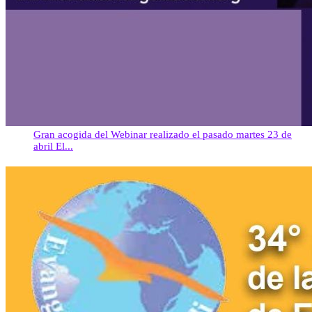
Gran acogida del Webinar realizado el pasado martes 23 de
abril El...