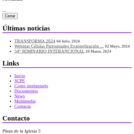
...
Cerrar
Últimas noticias
TRANSFORMA 2024
04 Julio, 2024
Webinar Células Parroquiales Evangelización ...
02 Mayo, 2024
34º SEMINARIO INTERANCIONAL
26 Marzo, 2024
Links
Inicio
SCPE
Como implantarlo
Documentos
News
Multimedia
Contacta
Contacto
Plaza de la Iglesia 5