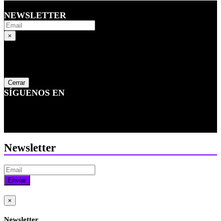
NEWSLETTER
×
Newsletter
...
Cerrar
SÍGUENOS EN
Newsletter
Enviar
×
Newsletter