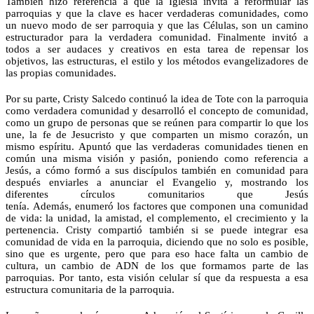
También hizo referencia a que la Iglesia invita a reformular las
parroquias y que la clave es hacer verdaderas comunidades, como
un nuevo modo de ser parroquia y que las Células, son un camino
estructurador para la verdadera comunidad. Finalmente invitó a
todos a ser audaces y creativos en esta tarea de repensar los
objetivos, las estructuras, el estilo y los métodos evangelizadores de
las propias comunidades.
Por su parte, Cristy Salcedo continuó la idea de Tote con la parroquia
como verdadera comunidad y desarrolló el concepto de comunidad,
como un grupo de personas que se reúnen para compartir lo que los
une, la fe de Jesucristo y que comparten un mismo corazón, un
mismo espíritu. Apuntó que las verdaderas comunidades tienen en
común una misma visión y pasión, poniendo como referencia a
Jesús, a cómo formó a sus discípulos también en comunidad para
después enviarles a anunciar el Evangelio y, mostrando los
diferentes círculos comunitarios que Jesús
tenía. Además, enumeró los factores que componen una comunidad
de vida: la unidad, la amistad, el complemento, el crecimiento y la
pertenencia. Cristy compartió también si se puede integrar esa
comunidad de vida en la parroquia, diciendo que no solo es posible,
sino que es urgente, pero que para eso hace falta un cambio de
cultura, un cambio de ADN de los que formamos parte de las
parroquias. Por tanto, esta visión celular sí que da respuesta a esa
estructura comunitaria de la parroquia.