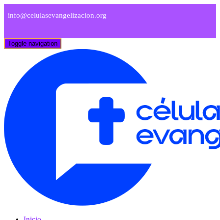
info@celulasevangelizacion.org
Toggle navigation
Inicio