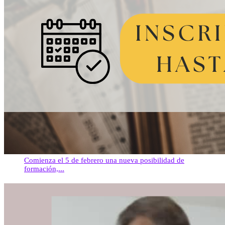
Comienza el 5 de febrero una nueva posibilidad de
formación,...