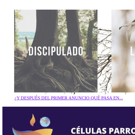
¿Y DESPUÉS DEL PRIMER ANUNCIO QUÉ PASA EN...