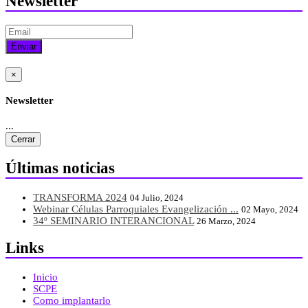
Newsletter
Enviar
×
Newsletter
...
Cerrar
Últimas noticias
TRANSFORMA 2024
04 Julio, 2024
Webinar Células Parroquiales Evangelización ...
02 Mayo, 2024
34º SEMINARIO INTERANCIONAL
26 Marzo, 2024
Links
Inicio
SCPE
Como implantarlo