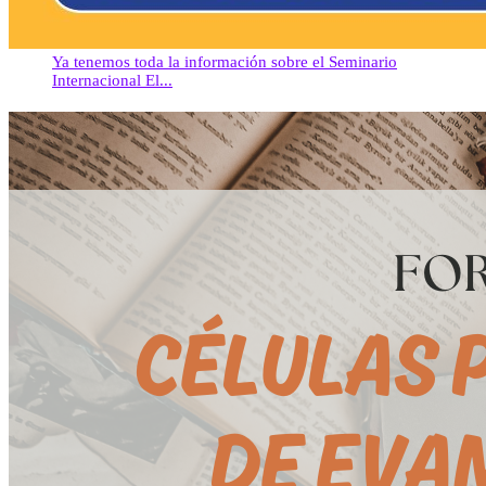
Ya tenemos toda la información sobre el Seminario
Internacional El...