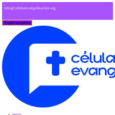
info@celulasevangelizacion.org
Toggle navigation
Inicio