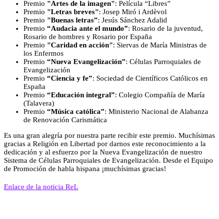
Premio
"Artes de la imagen"
: Película “Libres”
Premio
"Letras breves"
: Josep Miró i Ardèvol
Premio
"Buenas letras”
: Jesús Sánchez Adalid
Premio
“Audacia ante el mundo”
: Rosario de la juventud,
Rosario de hombres y Rosario por España
Premio
"Caridad en acción"
: Siervas de María Ministras de
los Enfermos
Premio
“Nueva Evangelización”
: Células Parroquiales de
Evangelización
Premio
“Ciencia y fe”
: Sociedad de Científicos Católicos en
España
Premio
“Educación integral”
: Colegio Compañía de María
(Talavera)
Premio
“Música católica”
: Ministerio Nacional de Alabanza
de Renovación Carismática
Es una gran alegría por nuestra parte recibir este premio. Muchísimas
gracias a Religión en Libertad por darnos este reconocimiento a la
dedicación y al esfuerzo por la Nueva Evangelización de nuestro
Sistema de Células Parroquiales de Evangelización. Desde el Equipo
de Promoción de habla hispana ¡muchísimas gracias!
Enlace de la noticia ReL