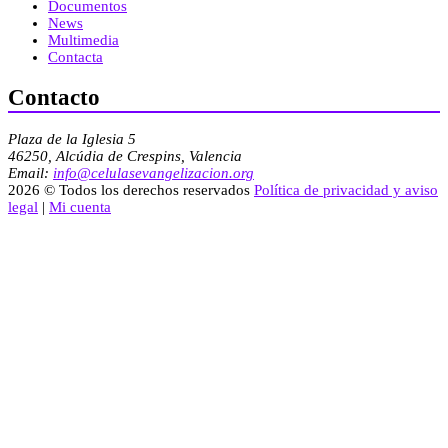
Documentos
News
Multimedia
Contacta
Contacto
Plaza de la Iglesia 5
46250, Alcúdia de Crespins, Valencia
Email:
info@celulasevangelizacion.org
2026 © Todos los derechos reservados
Política de privacidad y aviso
legal
|
Mi cuenta