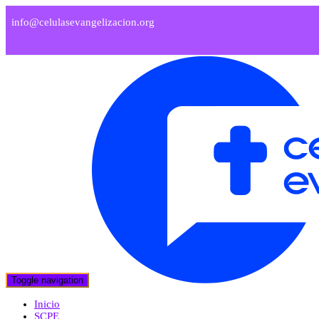
info@celulasevangelizacion.org
Toggle navigation
Inicio
SCPE