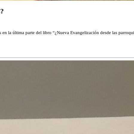
s?
 en la última parte del libro “¿Nueva Evangelización desde las parroquia