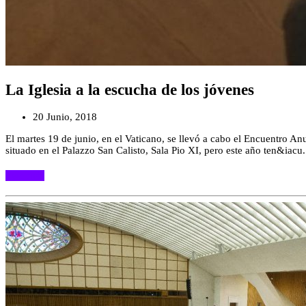
La Iglesia a la escucha de los jóvenes
20 Junio, 2018
El martes 19 de junio, en el Vaticano, se llevó a cabo el Encuentro An
situado en el Palazzo San Calisto, Sala Pio XI, pero este año ten&iacu.
Leer más